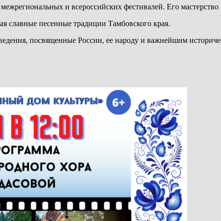
межрегиональных и всероссийских фестивалей. Его мастерство ц
жая славные песенные традиции Тамбовского края.
едения, посвященные России, ее народу и важнейшим историче