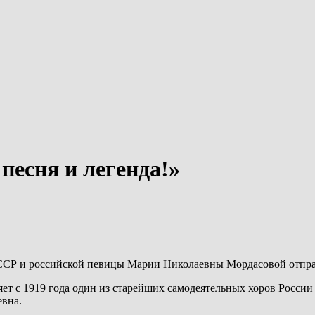
песня и легенда!»
СССР и российской певицы Марии Николаевны Мордасовой отпраз
яет с 1919 года один из старейших самодеятельных хоров Росси
евна.