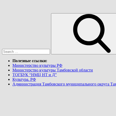
Search
for:
Полезные ссылки:
Министерство культуры РФ
Министерство культуры Тамбовской области
ТОГБУК “НМЦ НТ и Д”
Культура. РФ
Администрация Тамбовского муниципального округа Та