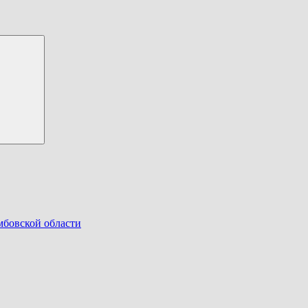
Search
мбовской области