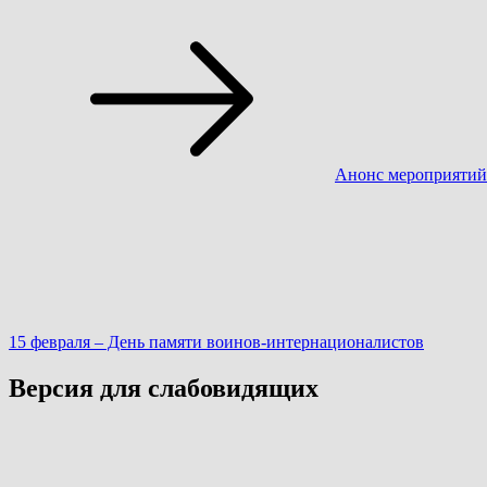
Навигация
по
записям
Анонс мероприятий
15 февраля – День памяти воинов-интернационалистов
Версия для слабовидящих