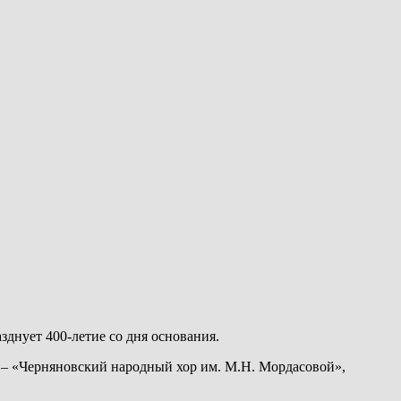
днует 400-летие со дня основания.
и – «Черняновский народный хор им. М.Н. Мордасовой»,