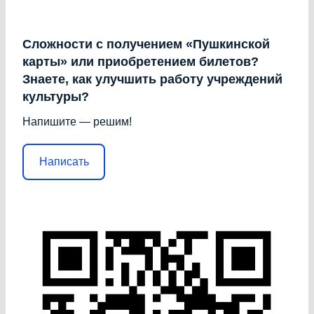
Сложности с получением «Пушкинской
карты» или приобретением билетов?
Знаете, как улучшить работу учреждений
культуры?
Напишите — решим!
Написать