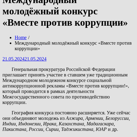
молодёжный конкурс
«Вместе против коррупции»
Home
Международный молодёжный конкурс «Вместе против
коррупции»
Posted
21.05.2024
21.05.2024
on
Генеральная прокуратура Российской Федерации
приглашает принять участие в ставшем уже традиционным
Международном молодежном конкурсе социальной
антикоррупционной рекламы «Вместе против коррупции!»,
который проводится в рамках деятельности
Межгосударственного совета по противодействию
коррупции.
География конкурса постоянно расширяется. Уже сейчас
они объединяют молодежь из
Алжира, Армении, Белоруссии,
Индии, Индонезии, Ирака, Казахстана, Мадагаскара,
Пакистана, России, Сирии, Таджикистана, ЮАР
и др.