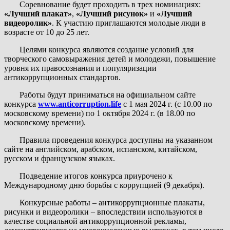
Соревнование будет проходить в трех номинациях:
«Лучший плакат»
,
«Лучший рисунок»
и
«Лучший
видеоролик»
. К участию приглашаются молодые люди в
возрасте от 10 до 25 лет.
Целями конкурса являются создание условий для
творческого самовыражения детей и молодежи, повышение
уровня их правосознания и популяризации
антикоррупционных стандартов.
Работы будут приниматься на официальном сайте
конкурса
www.anticorruption.life
с 1 мая 2024 г. (с 10.00 по
московскому времени) по 1 октября 2024 г. (в 18.00 по
московскому времени).
Правила проведения конкурса доступны на указанном
сайте на английском, арабском, испанском, китайском,
русском и французском языках.
Подведение итогов конкурса приурочено к
Международному дню борьбы с коррупцией (9 декабря).
Конкурсные работы – антикоррупционные плакаты,
рисунки и видеоролики – впоследствии используются в
качестве социальной антикоррупционной рекламы,