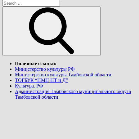
Search
for:
Search
Полезные ссылки:
Министерство культуры РФ
Министерство культуры Тамбовской области
ТОГБУК “НМЦ НТ и Д”
Культура. РФ
Администрация Тамбовского муниципального округа
Тамбовской области