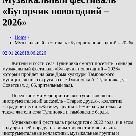
«Бугорчик новогодний –
2026»
Home
Музыкальный фестиваль «Бугорчик новогодний – 2026»
Posted
02.01.2026
18.06.2026
on
Жители и гости села Тулиновка смогут посетить 5 января
музыкальный фестиваль «Бугорчик новогодний – 2026»,
который пройдёт на базе Дома культуры Тамбовского
муниципального округа в селе Тулиновка (с. Тулиновка, ул.
Советская, д. 66, зрительный зал).
Перед гостями мероприятия выступят вокально-
инструментальный ансамбль «Старые друзья», коллектив
эстрадной песни «Жизнь», группа «Температура тела», а
также жители села Тулиновка и тамбовские барды.
Музыкальный фестиваль проводится с 2022 года, и в этом
году зрителей порадуют своим творчеством вокально-
инструментальные коллективы, музыкальные группы и