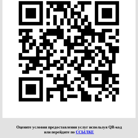
Оцените условия предоставления услуг используя QR-код
или перейдите по
ССЫЛКЕ