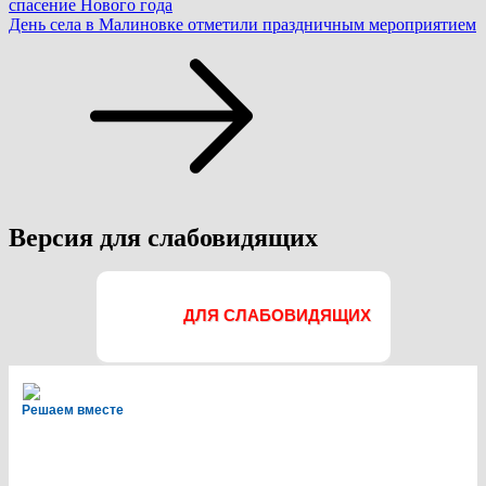
спасение Нового года
День села в Малиновке отметили праздничным мероприятием
Версия для слабовидящих
ДЛЯ СЛАБОВИДЯЩИХ
Решаем вместе