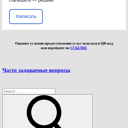
Напишите — решим!
Написать
Оцените условия предоставления услуг используя QR-код
или перейдите по
ССЫЛКЕ
Часто задаваемые вопросы
Search
for:
Search