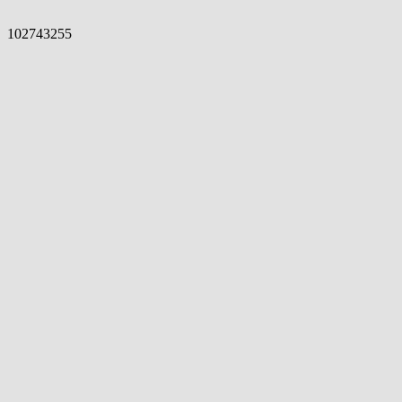
102743255