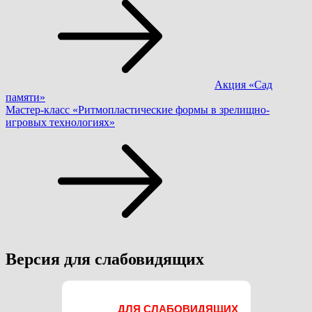
по
записям
Акция «Сад
памяти»
Мастер-класс «Ритмопластические формы в зрелищно-
игровых технологиях»
Версия для слабовидящих
ДЛЯ СЛАБОВИДЯЩИХ