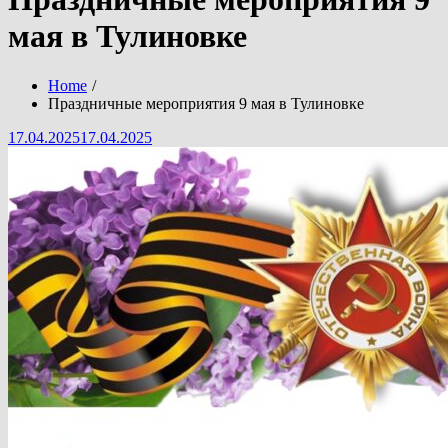
мая в Тулиновке
Home
Праздничные мероприятия 9 мая в Тулиновке
Posted
17.04.2025
17.04.2025
on