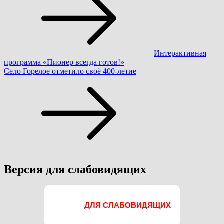
по
записям
Интерактивная
программа «Пионер всегда готов!»
Село Горелое отметило своё 400-летие
Версия для слабовидящих
ДЛЯ СЛАБОВИДЯЩИХ