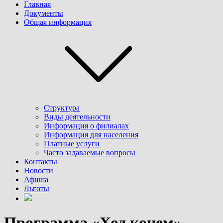
Главная
Документы
Общая информация
Структура
Виды деятельности
Информация о филиалах
Информация для населения
Платные услуги
Часто задаваемые вопросы
Контакты
Новости
Афиша
Льготы
Программа «Ход конем»