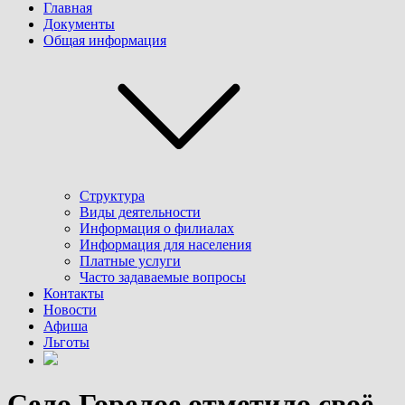
Главная
Документы
Общая информация
Структура
Виды деятельности
Информация о филиалах
Информация для населения
Платные услуги
Часто задаваемые вопросы
Контакты
Новости
Афиша
Льготы
Село Горелое отметило своё