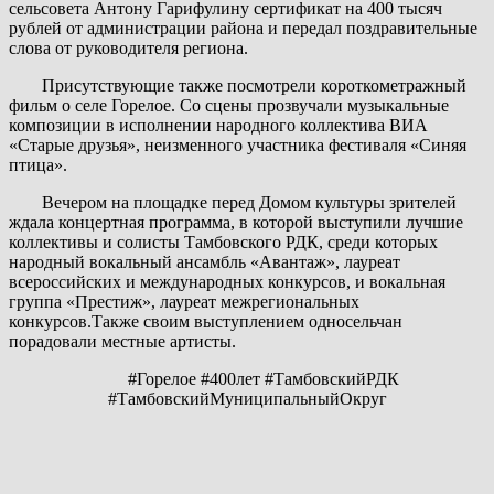
сельсовета Антону Гарифулину сертификат на 400 тысяч
рублей от администрации района и передал поздравительные
слова от руководителя региона.
Присутствующие также посмотрели короткометражный
фильм о селе Горелое. Со сцены прозвучали музыкальные
композиции в исполнении
народного
коллектива ВИА
«Старые друзья», неизменного участника фестиваля «Синяя
птица».
Вечером на площадке перед Домом культуры зрителей
ждала концертная программа, в которой выступили лучшие
коллективы и солисты Тамбовского РДК, среди которых
народный вокальный ансамбль «Авантаж», лауреат
всероссийских и международных конкурсов, и вокальная
группа «Престиж», лауреат межрегиональных
конкурсов.Также своим выступлением односельчан
порадовали местные артисты.
#Горелое #400лет #ТамбовскийРДК
#ТамбовскийМуниципальныйОкруг