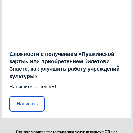
Сложности с получением «Пушкинской
карты» или приобретением билетов?
Знаете, как улучшить работу учреждений
культуры?
Напишите — решим!
Написать
Оцените условия предоставления услуг используя QR-код