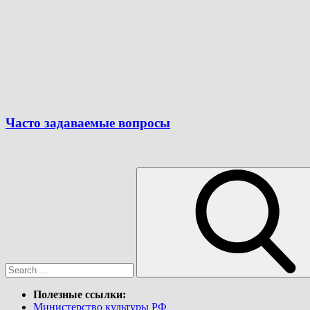
Часто задаваемые вопросы
Search
for:
Полезные ссылки:
Министерство культуры РФ