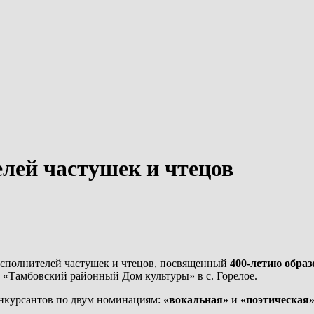
лей частушек и чтецов
исполнителей частушек и чтецов, посвященный
400-летию образ
«Тамбовский районный Дом культуры» в с. Горелое.
онкурсантов по двум номинациям:
«вокальная»
и
«поэтическая