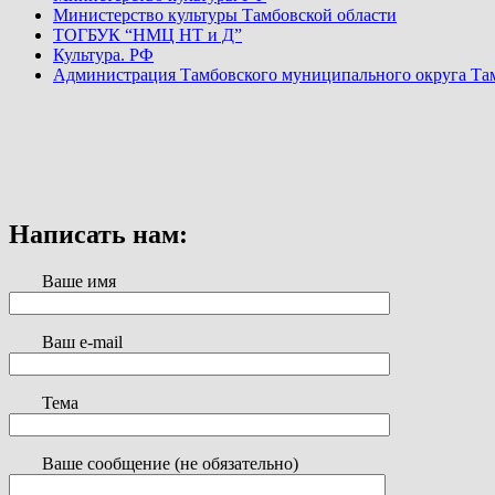
Министерство культуры Тамбовской области
ТОГБУК “НМЦ НТ и Д”
Культура. РФ
Администрация Тамбовского муниципального округа Та
Написать нам:
Ваше имя
Ваш e-mail
Тема
Ваше сообщение (не обязательно)