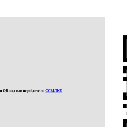
я QR-код или перейдите по
ССЫЛКЕ