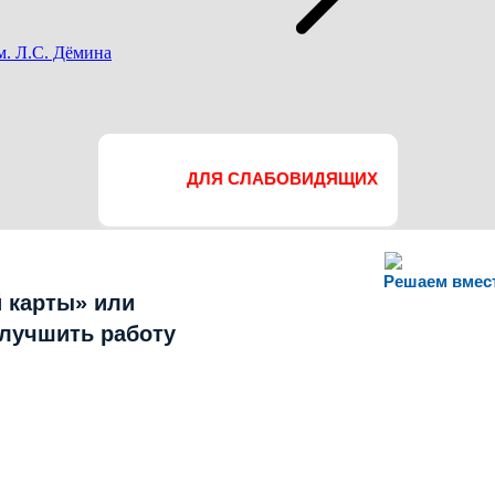
м. Л.С. Дёмина
ДЛЯ СЛАБОВИДЯЩИХ
Решаем вмес
 карты» или
улучшить работу