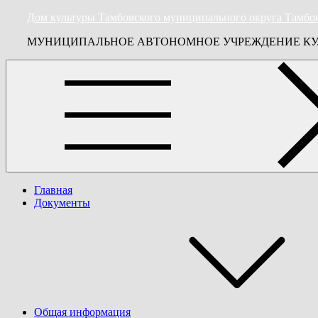
Skip
Дом культуры Тамбовского муниципального округа Тамбо
to
МУНИЦИПАЛЬНОЕ АВТОНОМНОЕ УЧРЕЖДЕНИЕ КУ
content
Главная
Документы
Общая информация