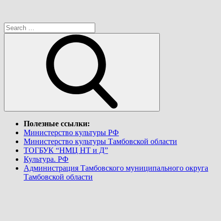
Search
for:
Search
Полезные ссылки:
Министерство культуры РФ
Министерство культуры Тамбовской области
ТОГБУК “НМЦ НТ и Д”
Культура. РФ
Администрация Тамбовского муниципального округа
Тамбовской области