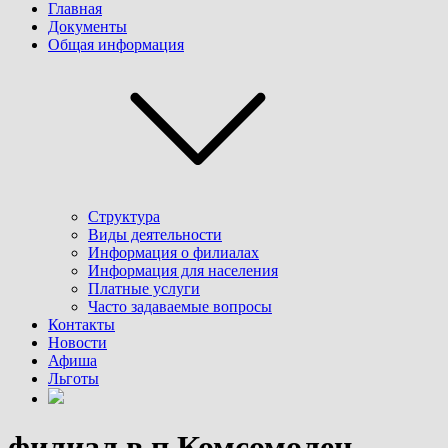
Главная
Документы
Общая информация
Структура
Виды деятельности
Информация о филиалах
Информация для населения
Платные услуги
Часто задаваемые вопросы
Контакты
Новости
Афиша
Льготы
филиал в п.Комсомолец