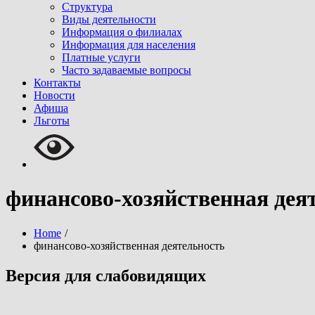
Структура
Виды деятельности
Информация о филиалах
Информация для населения
Платные услуги
Часто задаваемые вопросы
Контакты
Новости
Афиша
Льготы
финансово-хозяйственная дея
Home
финансово-хозяйственная деятельность
Версия для слабовидящих