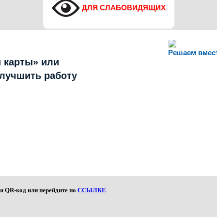
ДЛЯ СЛАБОВИДЯЩИХ
Решаем вмес
 карты» или
улучшить работу
я QR-код или перейдите по
ССЫЛКЕ