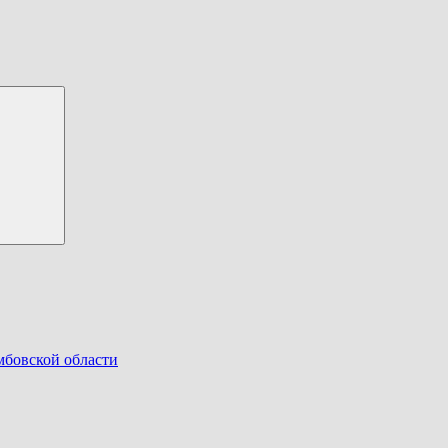
Search
мбовской области