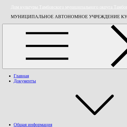
Skip
Дом культуры Тамбовского муниципального округа Тамбо
to
МУНИЦИПАЛЬНОЕ АВТОНОМНОЕ УЧРЕЖДЕНИЕ КУ
content
Главная
Документы
Общая информация