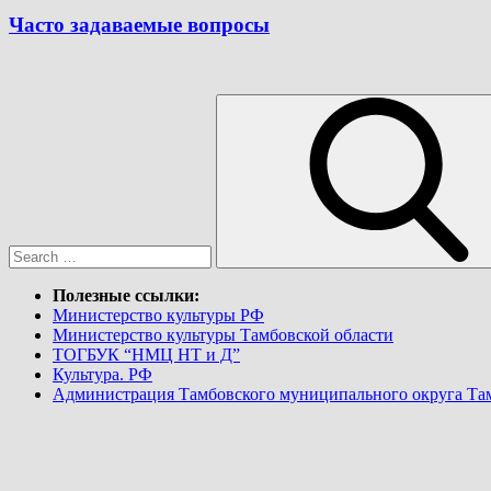
Часто задаваемые вопросы
Search
for:
Полезные ссылки:
Министерство культуры РФ
Министерство культуры Тамбовской области
ТОГБУК “НМЦ НТ и Д”
Культура. РФ
Администрация Тамбовского муниципального округа Та