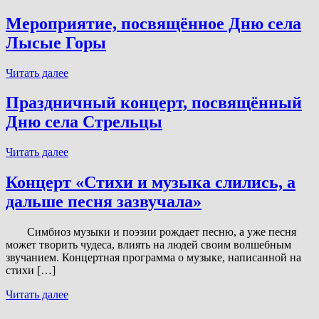
посвящённое
Дню
Мероприятие, посвящённое Дню села
села
Лысые Горы
Сурава
Мероприятие,
Читать далее
посвящённое
Дню
Праздничный концерт, посвящённый
села
Дню села Стрельцы
Лысые
Горы
Праздничный
Читать далее
концерт,
посвящённый
Концерт «Стихи и музыка слились, а
Дню
дальше песня зазвучала»
села
Стрельцы
Симбиоз музыки и поэзии рождает песню, а уже песня
может творить чудеса, влиять на людей своим волшебным
звучанием. Концертная программа о музыке, написанной на
стихи […]
Концерт
Читать далее
«Стихи